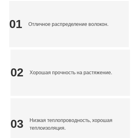
трубопроводов, внутренней и внешней упаковки и т.д.
01
Отличное распределение волокон.
02
Хорошая прочность на растяжение.
03
Низкая теплопроводность, хорошая
теплоизоляция.