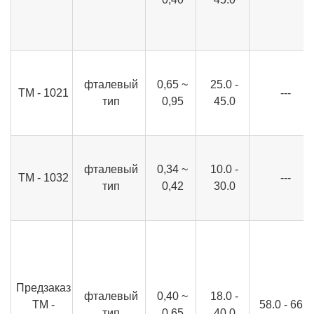
фталевый
0,65 ~
25.0 -
ТМ - 1021
---
тип
0,95
45.0
фталевый
0,34 ~
10.0 -
ТМ - 1032
---
тип
0,42
30.0
Предзаказ
фталевый
0,40 ~
18.0 -
TM -
58.0 - 66.0
тип
0,65
40.0