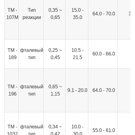
ТМ -
Тип
0,35 ~
15.0 -
64.0 - 70.0
30
107М
реакции
0,65
35.0
ТМ -
фталевый
0,25 ~
10.5 -
60.0 - 66.0
6
189
тип
0,45
21.5
ТМ -
фталевый
0,65 ~
9.1 - 20.0
64.0 - 70.0
7
196
тип
1,15
ТМ -
фталевый
0,34 ~
10.0 -
55.0 - 61.0
6
1032
тип
0,42
30.0