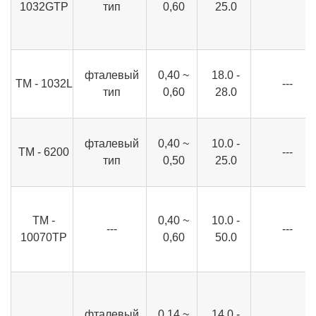
1032GTP
тип
0,60
25.0
фталевый
0,40 ~
18.0 -
ТМ - 1032L
---
тип
0,60
28.0
фталевый
0,40 ~
10.0 -
ТМ - 6200
---
тип
0,50
25.0
ТМ -
0,40 ~
10.0 -
---
---
10070TP
0,60
50.0
фталевый
0,14 ~
14.0 -