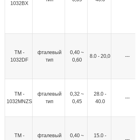
1032BX
ТМ -
фталевый
0,40 ~
8.0 - 20,0
---
1032DF
тип
0,60
ТМ -
фталевый
0,32 ~
28.0 -
---
1032MNZS
тип
0,45
40.0
ТМ -
фталевый
0,40 ~
15.0 -
---