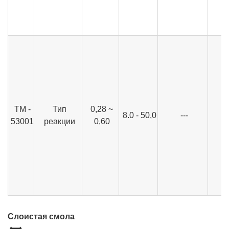
ТМ -
Тип
0,28 ~
8.0 - 50,0
---
53001
реакции
0,60
Слоистая смола