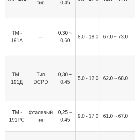
тип
0,45
ТМ -
0,30 ~
---
8.0 - 18.0
67.0 ~ 73.0
191А
0,60
ТМ -
Тип
0,30 ~
5.0 - 12.0
62.0 ~ 68.0
191Д
DCPD
0,45
ТМ -
фталевый
0,25 ~
9.0 - 17.0
61.0 ~ 67.0
191РС
тип
0,45