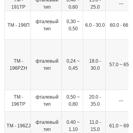
---
191TP
тип
0,60
25.0
фталевый
0,30 ~
ТМ - 196П
6.0 - 30.0
60.0 - 66.0
тип
0,50
TM -
фталевый
0,24 ~
18.0 -
57.0 ~ 65.0
196PZH
тип
0,45
30.0
TM -
фталевый
0,50 ~
20.0 -
---
196TP
тип
0,80
35.0
фталевый
0.40 ~
11.0 -
TM - 196ZJ
61.0 ~ 69.0
тип
1.10
15.0