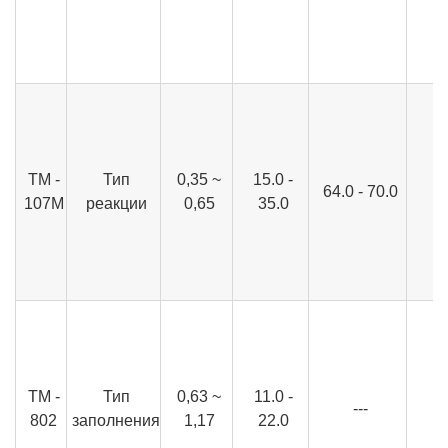
ТМ -
Тип
0,35 ~
15.0 -
64.0 - 70.0
107М
реакции
0,65
35.0
ТМ -
Тип
0,63 ~
11.0 -
---
802
заполнения
1,17
22.0