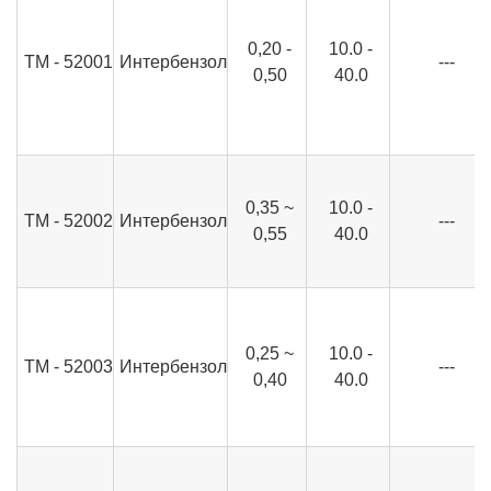
0,20 -
10.0 -
ТМ - 52001
Интербензол
---
0,50
40.0
0,35 ~
10.0 -
ТМ - 52002
Интербензол
---
0,55
40.0
0,25 ~
10.0 -
ТМ - 52003
Интербензол
---
0,40
40.0