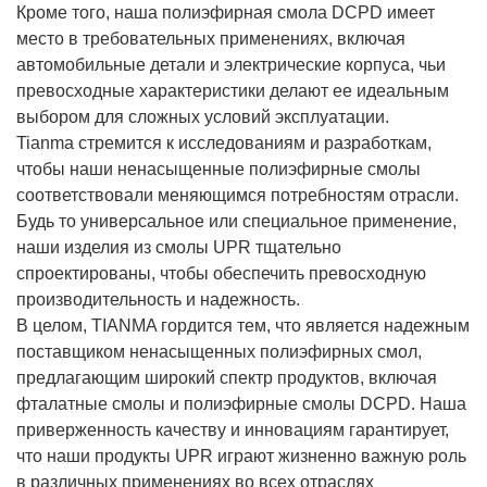
Кроме того, наша полиэфирная смола DCPD имеет
место в требовательных применениях, включая
автомобильные детали и электрические корпуса, чьи
превосходные характеристики делают ее идеальным
выбором для сложных условий эксплуатации.
Tianma стремится к исследованиям и разработкам,
чтобы наши ненасыщенные полиэфирные смолы
соответствовали меняющимся потребностям отрасли.
Будь то универсальное или специальное применение,
наши изделия из смолы UPR тщательно
спроектированы, чтобы обеспечить превосходную
производительность и надежность.
В целом, TIANMA гордится тем, что является надежным
поставщиком ненасыщенных полиэфирных смол,
предлагающим широкий спектр продуктов, включая
фталатные смолы и полиэфирные смолы DCPD. Наша
приверженность качеству и инновациям гарантирует,
что наши продукты UPR играют жизненно важную роль
в различных применениях во всех отраслях