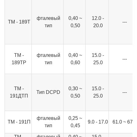
фталевый
0,40 ~
12.0 -
ТМ - 189Т
---
тип
0,50
20.0
TM -
фталевый
0,40 ~
15.0 -
---
189TP
тип
0,60
25.0
ТМ -
0,30 ~
15.0 -
Тип DCPD
---
191ДТП
0,50
25.0
фталевый
0,25 ~
ТМ - 191П
9.0 - 17.0
61.0 ~ 67.0
тип
0,45
TM -
фталевый
0,40 ~
15.0 -