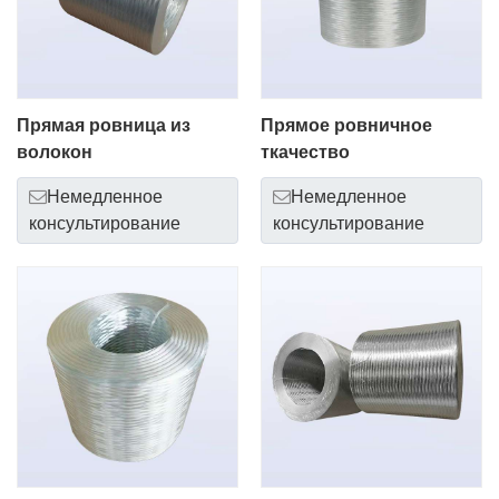
Прямая ровница из
Прямое ровничное
волокон
ткачество
Немедленное
Немедленное
консультирование
консультирование