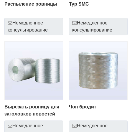
Распыление ровницы
Тур SMC
Немедленное
Немедленное
консультирование
консультирование
Вырезать ровницу для
Чоп бродит
заголовков новостей
Немедленное
Немедленное