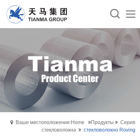
Ваше местоположение:Home
Продукты
Серия
стекловолокна
стекловолокно Roving