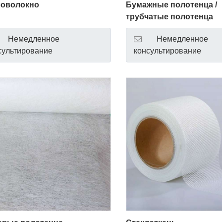
ловолокно
Бумажные полотенца /
трубчатые полотенца
Немедленное
Немедленное
сультирование
консультирование