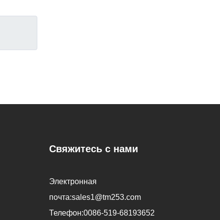
Свяжитесь с нами
Электронная
почта:
sales1@tm253.com
Телефон:
0086-519-68193652