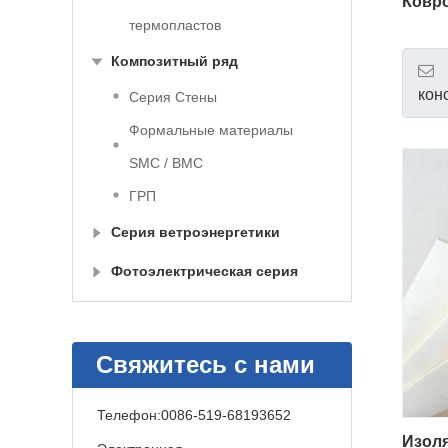
Ковр
термопластов
Композитный ряд
кон
Серия Стены
Формальные материалы
SMC / BMC
ГРП
Серия ветроэнергетики
Фотоэлектрическая серия
Свяжитесь с нами
Телефон:
0086-519-68193652
Изол