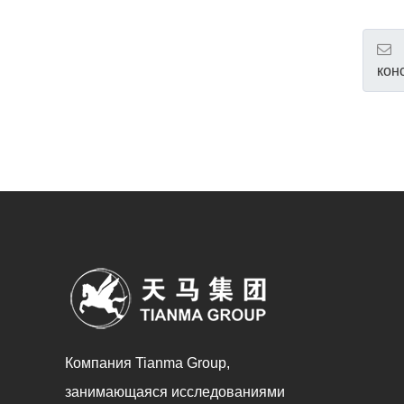
кон
Компания Tianma Group,
занимающаяся исследованиями