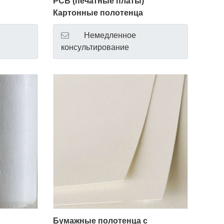
PCB (печатные платы)
Картонные полотенца
Немедленное
консультирование
Бумажные полотенца с