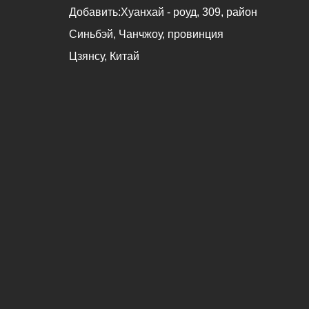
Добавить:
Хуанхай - роуд, 309, район
Синьбэй, Чанчжоу, провинция
Цзянсу, Китай