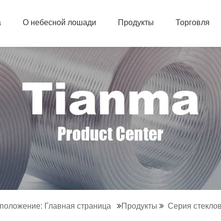
а
О небесной лошади
Продукты
Торговля
оложение: Главная страница
Продукты
Серия стекло