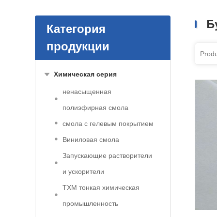
Б
Категория
продукции
Химическая серия
ненасыщенная
полиэфирная смола
смола с гелевым покрытием
Виниловая смола
Запускающие растворители
и ускорители
ТХМ тонкая химическая
промышленность