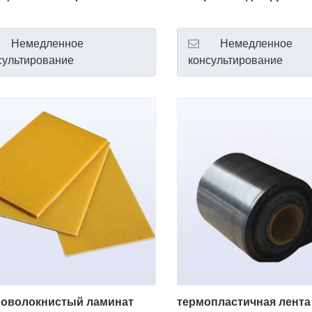
Немедленное
Немедленное
сультирование
консультирование
ловолокнистый ламинат
термопластичная лента