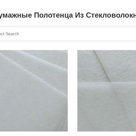
умажные Полотенца Из Стекловолок